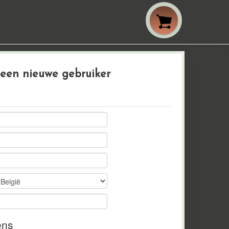
 een nieuwe gebruiker
ens