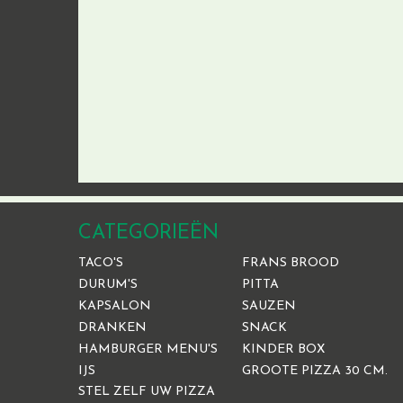
CATEGORIEËN
TACO'S
FRANS BROOD
DURUM'S
PITTA
KAPSALON
SAUZEN
DRANKEN
SNACK
HAMBURGER MENU'S
KINDER BOX
IJS
GROOTE PIZZA 30 CM.
STEL ZELF UW PIZZA