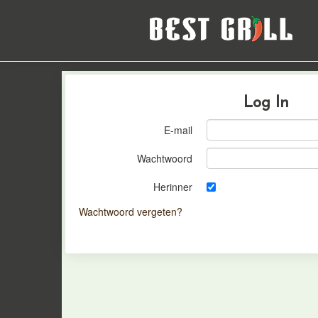
Log In
E-mail
Wachtwoord
Herinner
Wachtwoord vergeten?