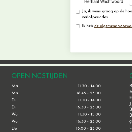
Herhaal Wachtwoord
Ja, ik wens graag op de ho
verlofperiodes.
Ik heb
de algemene voorwa
OPENINGSTIJDEN
B
Ma
11:30 - 14:00
M
Ma
16:45 - 23:00
9
Di
11:30 - 14:00
T
Di
16:30 - 23:00
B
Wo
11:30 - 15:00
g
Wo
16:30 - 23:00
L
Do
16:00 - 23:00